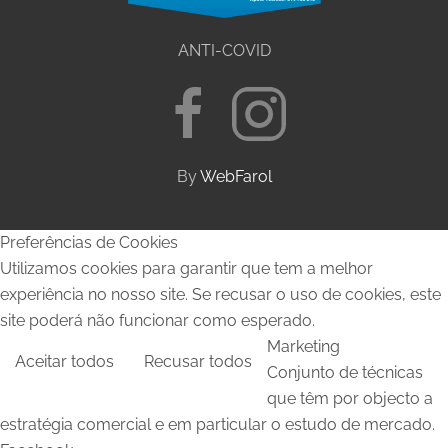
ANTI-COVID
By
WebFarol
Preferências de Cookies
Utilizamos cookies para garantir que tem a melhor
experiência no nosso site. Se recusar o uso de cookies, este
site poderá não funcionar como esperado.
Marketing
Aceitar todos
Recusar todos
Conjunto de técnicas
que têm por objecto a
estratégia comercial e em particular o estudo de mercado.