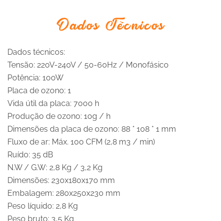
Dados Técnicos
Dados técnicos:
Tensão: 220V-240V / 50-60Hz / Monofásico
Potência: 100W
Placa de ozono: 1
Vida útil da placa: 7000 h
Produção de ozono: 10g / h
Dimensões da placa de ozono: 88 * 108 * 1 mm
Fluxo de ar: Máx. 100 CFM (2,8 m3 / min)
Ruído: 35 dB
N.W / G.W: 2,8 Kg / 3,2 Kg
Dimensões: 230x180x170 mm
Embalagem: 280x250x230 mm
Peso líquido: 2,8 Kg
Peso bruto: 3,5 Kg