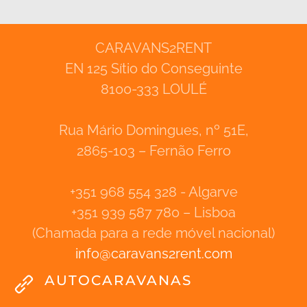
CARAVANS2RENT
EN 125 Sítio do Conseguinte
8100-333 LOULÉ
Rua Mário Domingues, nº 51E,
2865-103 – Fernão Ferro
+351 968 554 328 - Algarve
+351 939 587 780 – Lisboa
(Chamada para a rede móvel nacional)
info
@
caravans2rent
.
com
AUTOCARAVANAS