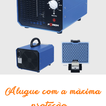
Alugue com a máxima
proteção...