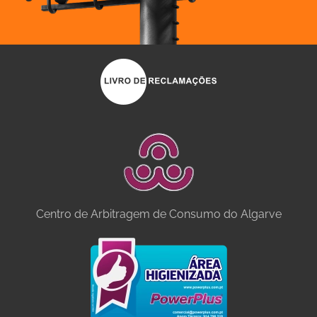
Centro de Arbitragem de Consumo do Algarve