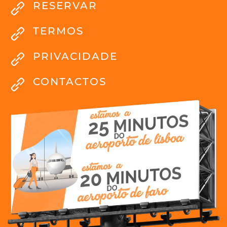
RESERVAR
TERMOS
PRIVACIDADE
CONTACTOS