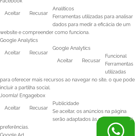
Facebook
Analíticos
Aceitar
Recusar
Ferramentas utilizadas para analisar
dados para medir a eficácia de um
website e compreender como funciona.
Google Analytics
Google Analytics
Aceitar
Recusar
Funcional
Aceitar
Recusar
Ferramentas
utilizadas
para oferecer mais recursos ao navegar no site, o que pode
incluir a partilha social.
Joomla! Engagebox
Publicidade
Aceitar
Recusar
Se aceitar, os anúncios na página
×
serão adaptados às suas
preferências.
Google Ad