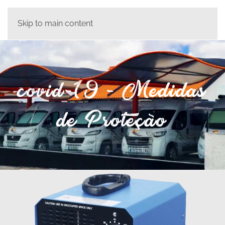
Skip to main content
covid-19 - Medidas
de Proteção