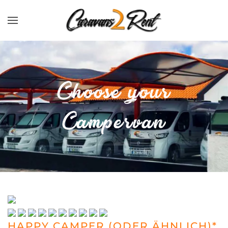
Zum Hauptinhalt springen
Choose your
Campervan
HAPPY CAMPER (ODER ÄHNLICH)*