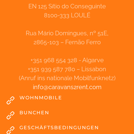
EN 125 Sítio do Conseguinte
8100-333 LOULÉ
Rua Mário Domingues, nº 51E,
2865-103 – Fernão Ferro
+351 968 554 328 - Algarve
+351 939 587 780 – Lissabon
(Anruf ins nationale Mobilfunknetz)
info
@
caravans2rent
.
com
WOHNMOBILE
BUNCHEN
GESCHÄFTSBEDINGUNGEN