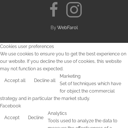
By
WebFarol
Cookies user preferences
We use cookies to ensure you to get the best experience on
our website. If you decline the use of cookies, this website
may not function as expected.
Marketing
Accept all
Decline all
Set of techniques which have
for object the commercial
strategy and in particular the market study.
Facebook
Analytics
Accept
Decline
Tools used to analyze the data to