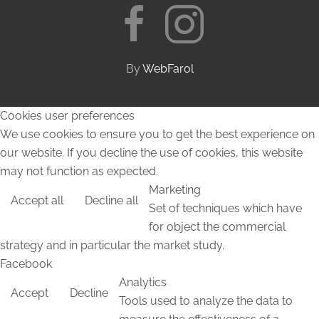
By
WebFarol
Cookies user preferences
We use cookies to ensure you to get the best experience on
our website. If you decline the use of cookies, this website
may not function as expected.
Marketing
Accept all
Decline all
Set of techniques which have
for object the commercial
strategy and in particular the market study.
Facebook
Analytics
Accept
Decline
Tools used to analyze the data to