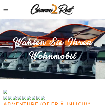
Zum Hauptinhalt springen
Wählen Sie Ihren
Wohnmobil
ADVENTURE (ODER ÄHNLICH)*