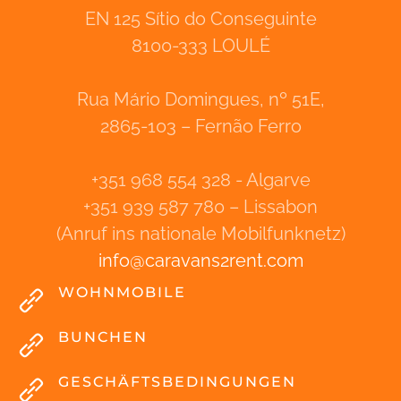
EN 125 Sítio do Conseguinte
8100-333 LOULÉ
Rua Mário Domingues, nº 51E,
2865-103 – Fernão Ferro
+351 968 554 328 - Algarve
+351 939 587 780 – Lissabon
(Anruf ins nationale Mobilfunknetz)
info
@
caravans2rent
.
com
WOHNMOBILE
BUNCHEN
GESCHÄFTSBEDINGUNGEN